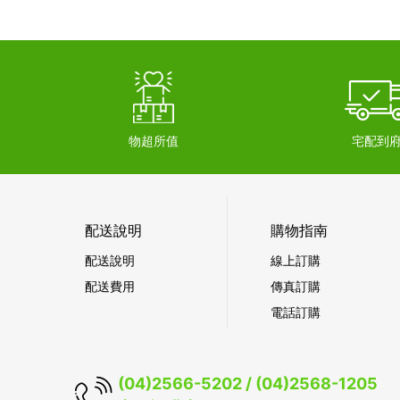
物超所值
宅配到
配送說明
購物指南
配送說明
線上訂購
配送費用
傳真訂購
電話訂購
(04)2566-5202 / (04)2568-1205