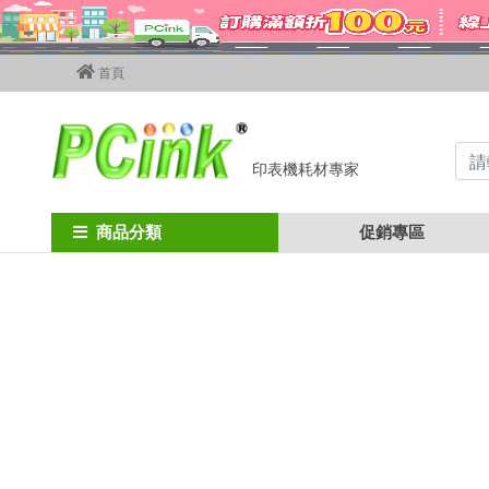
首頁
印表機耗材專家
商品分類
促銷專區