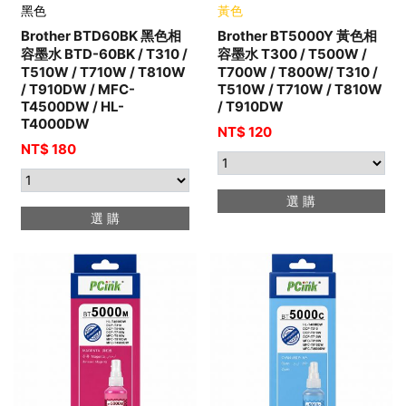
黑色
黃色
Brother BTD60BK 黑色相
Brother BT5000Y 黃色相
容墨水 BTD-60BK / T310 /
容墨水 T300 / T500W /
T510W / T710W / T810W
T700W / T800W/ T310 /
/ T910DW / MFC-
T510W / T710W / T810W
T4500DW / HL-
/ T910DW
T4000DW
NT$ 120
NT$ 180
選 購
選 購