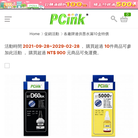
0
Home
促銷活動
各廠牌連供墨水滿10盒特價
活動時間
2021-09-28~2029-02-28
， 購買超過
10
件商品可參
加此活動
， 購買超過
NT$
900
元商品可免運費。