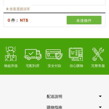
查看
選購清單
0
件：
NT$
未達條件
物超所值
宅配到府
安全付款
信心購物
完整售服
配送說明
購物指南