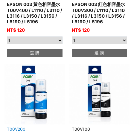
EPSON 003 黃色相容墨水
EPSON 003 紅色相容墨水
T00V400 / L1110 / L3110 /
T00V300 / L1110 / L3110
L3116 / L3150 / L3156 /
/ L3116 / L3150 / L3156 /
L5190 / L5196
L5190 / L5196
NT$ 120
NT$ 120
選 購
選 購
T00V200
T00V100