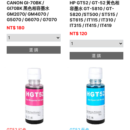
CANON GI-70BK /
HP GT52 / GT-52 黃色相
GI70BK 黑色相容墨水
容墨水 GT-5810 / GT-
GM2070/ GM4070 /
5820 /ST500 / ST515 /
G5070 / G6070 / G7070
ST615 / IT115 / IT310 /
IT315 / IT415 / IT419
NT$ 180
NT$ 120
選 購
選 購
GT52 紅色
GT52 藍色