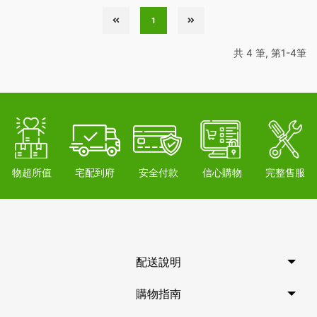
1
共 4 筆, 第1-4筆
物超所值
宅配到府
安全付款
信心購物
完整售服
配送說明
購物指南