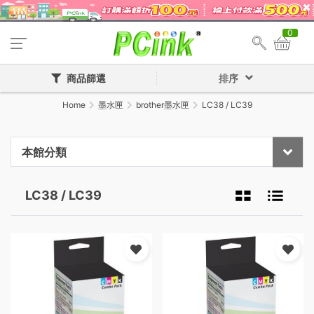
0
商品篩選
排序
Home
墨水匣
brother墨水匣
LC38 / LC39
本館分類
LC38 / LC39