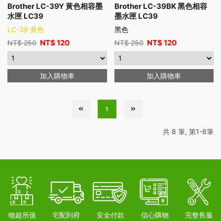
Brother LC-39Y 黃色相容墨
Brother LC-39BK 黑色相容
水匣 LC39
墨水匣 LC39
LC-39 黃色
黑色
NT$
120
NT$
120
NT$
250
NT$
250
加入購物車
加入購物車
1
共 8 筆, 第1-8筆
物超所值
宅配到府
安全付款
信心購物
完整售服