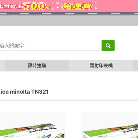
TN321
限時搶購
雷射印表機
ica minolta TN321