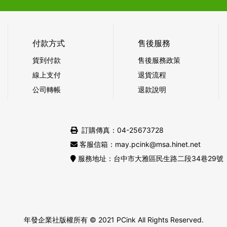
付款方式
售後服務
貨到付款
售後服務政策
線上支付
退貨流程
公司轉帳
退款說明
訂購傳真：04-25673728
客服信箱：may.pcink@msa.hinet.net
服務地址：台中市大雅區民生路二段34巷29號
年發企業社版權所有
© 2021 PCink All Rights Reserved.