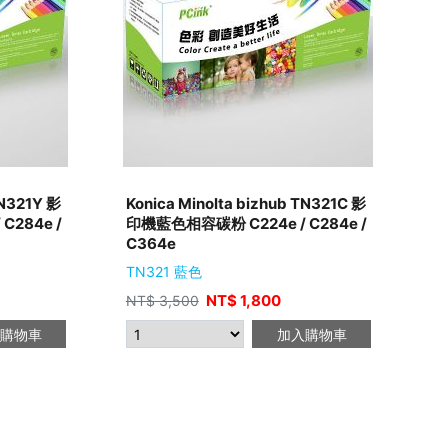
TN321Y 影
Konica Minolta bizhub TN321C 影
C284e /
印機藍色相容碳粉 C224e / C284e /
C364e
TN321 藍色
NT$
1,800
NT$
3,500
購物車
加入購物車