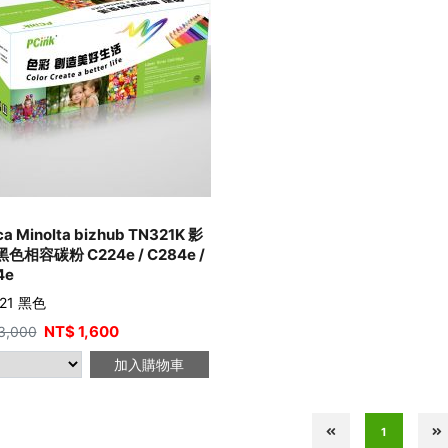
ca Minolta bizhub TN321K 影
色相容碳粉 C224e / C284e /
4e
21 黑色
NT$
1,600
3,000
加入購物車
1