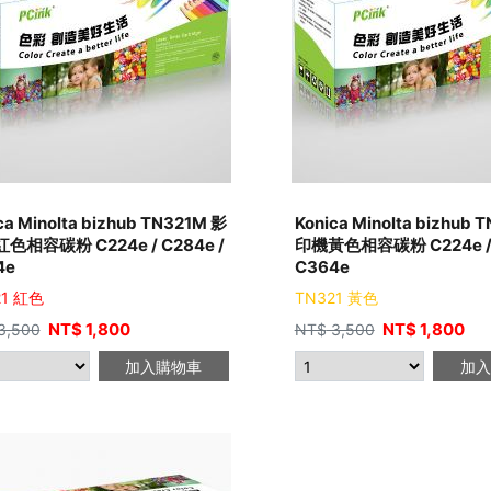
ca Minolta bizhub TN321M 影
Konica Minolta bizhub 
色相容碳粉 C224e / C284e /
印機黃色相容碳粉 C224e / 
4e
C364e
21 紅色
TN321 黃色
NT$
1,800
NT$
1,800
3,500
NT$
3,500
加入購物車
加入