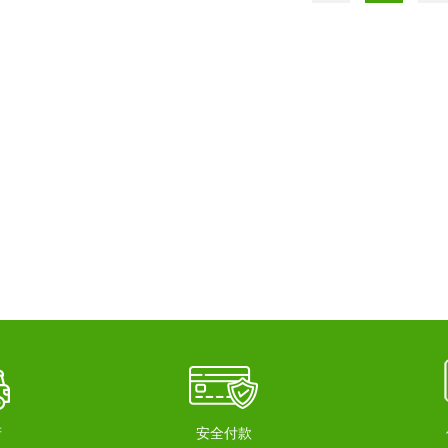
府
安全付款