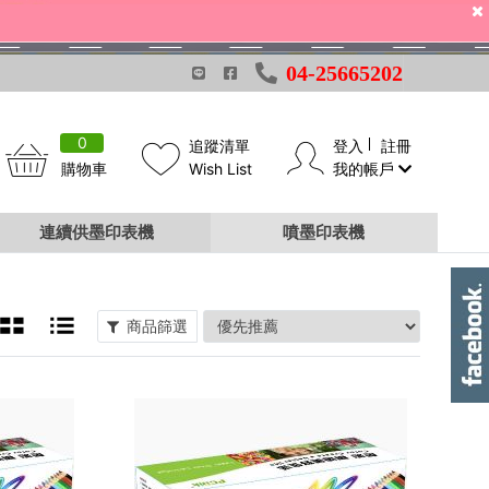
04-25665202
0
追蹤清單
登入
註冊
購物車
Wish List
我的帳戶
連續供墨印表機
噴墨印表機
商品篩選