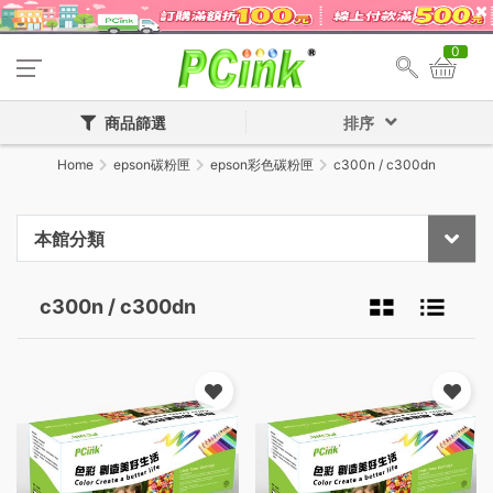
0
商品篩選
排序
Home
epson碳粉匣
epson彩色碳粉匣
c300n / c300dn
本館分類
c300n / c300dn