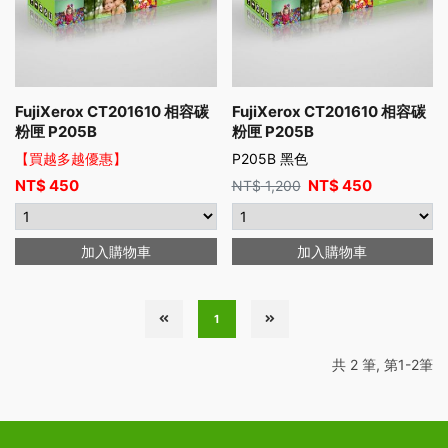
FujiXerox CT201610 相容碳
FujiXerox CT201610 相容碳
粉匣 P205B
粉匣 P205B
【買越多越優惠】
P205B 黑色
NT$
450
NT$
450
NT$
1,200
加入購物車
加入購物車
1
共 2 筆, 第1-2筆