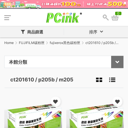
0
商品篩選
排序
Home
FUJIFILM碳粉匣
fujixerox黑色碳粉匣
ct201610 / p205b /
m205
本館分類
ct201610 / p205b / m205