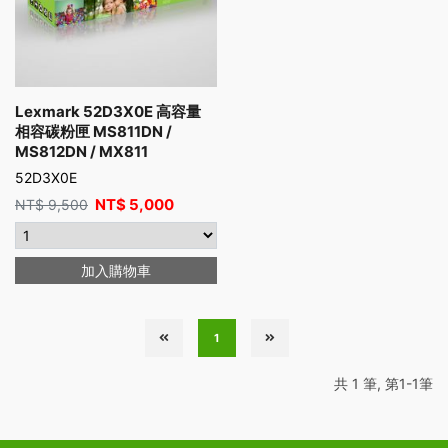
Lexmark 52D3X0E 高容量
相容碳粉匣 MS811DN /
MS812DN / MX811
52D3X0E
NT$
5,000
NT$
9,500
加入購物車
1
共 1 筆, 第1-1筆