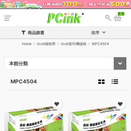
0
商品篩選
排序
Home
ricoh碳粉匣
ricoh影印機碳粉
MPC4504
本館分類
MPC4504