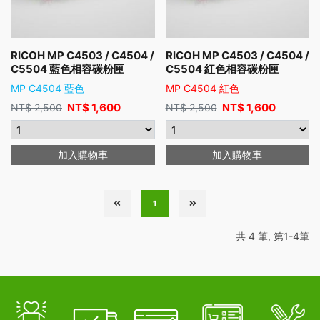
RICOH MP C4503 / C4504 /
RICOH MP C4503 / C4504 /
C5504 藍色相容碳粉匣
C5504 紅色相容碳粉匣
MP C4504 藍色
MP C4504 紅色
NT$
1,600
NT$
1,600
NT$
2,500
NT$
2,500
加入購物車
加入購物車
1
共 4 筆, 第1-4筆