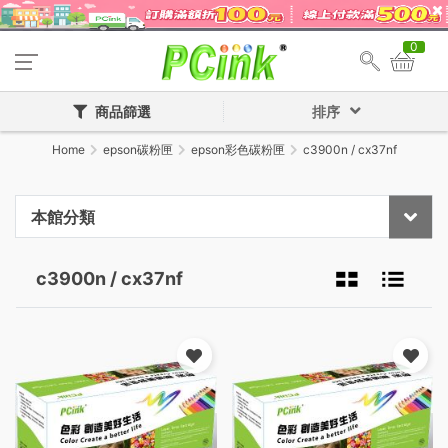
0
商品篩選
排序
Home
epson碳粉匣
epson彩色碳粉匣
c3900n / cx37nf
本館分類
c3900n / cx37nf