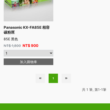
Panasonic KX-FA85E 相容
碳粉匣
85E 黑色
NT$
900
NT$
1,800
加入購物車
1
共 1 筆, 第1-1筆