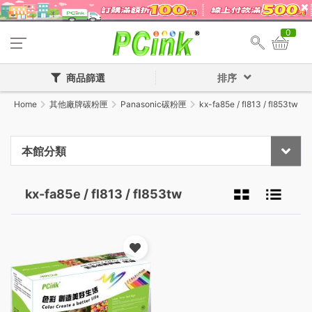
0
商品篩選
排序
Home
其他廠牌碳粉匣
Panasonic碳粉匣
kx-fa85e / fl813 / fl853tw
本館分類
kx-fa85e / fl813 / fl853tw