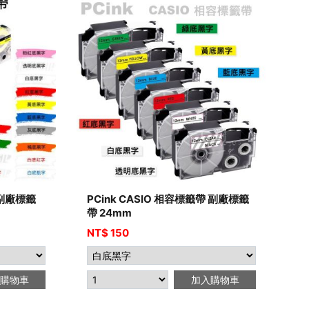
 副廠標籤
PCink CASIO 相容標籤帶 副廠標籤
帶 24mm
NT$
150
購物車
加入購物車