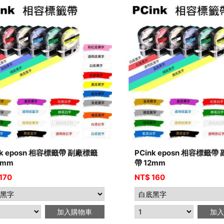
nk eposn 相容標籤帶 副廠標籤
PCink eposn 相容標籤帶
8mm
帶 12mm
170
NT$
160
加入購物車
加入