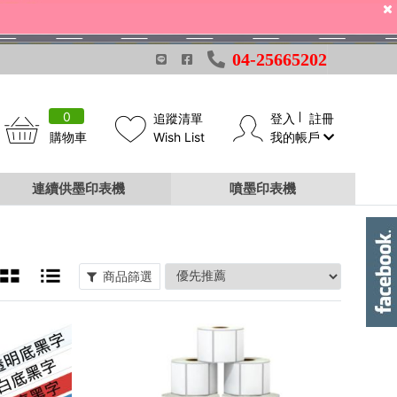
04-25665202
0
追蹤清單
登入
註冊
購物車
Wish List
我的帳戶
連續供墨印表機
噴墨印表機
商品篩選