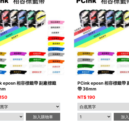
nk eposn 相容標籤帶 副廠標籤
PCink eposn 相容標籤帶
mm
帶 36mm
150
NT$
190
加入購物車
加入