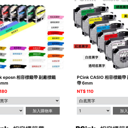
nk eposn 相容標籤帶 副廠標籤
PCink CASIO 相容標籤
4mm
帶 6mm
180
NT$
110
加入購物車
加入