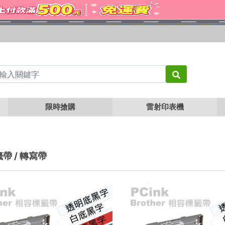
限時搶購
雷射印表機
帶 / 轉寫帶