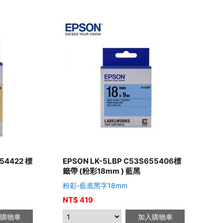
54422 標
EPSON LK-5LBP C53S655406標
籤帶 (粉彩18mm ) 藍黑
粉彩-藍底黑字18mm
NT$
419
購物車
加入購物車