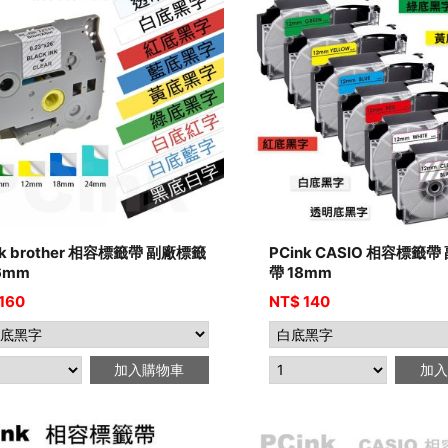
nk brother 相容標籤帶 副廠標籤
PCink CASIO 相容標籤
6mm
帶 18mm
160
NT$
140
加入購物車
加入