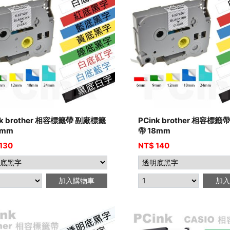
nk brother 相容標籤帶 副廠標籤
PCink brother 相容標
2mm
帶 18mm
130
NT$
140
加入購物車
加入