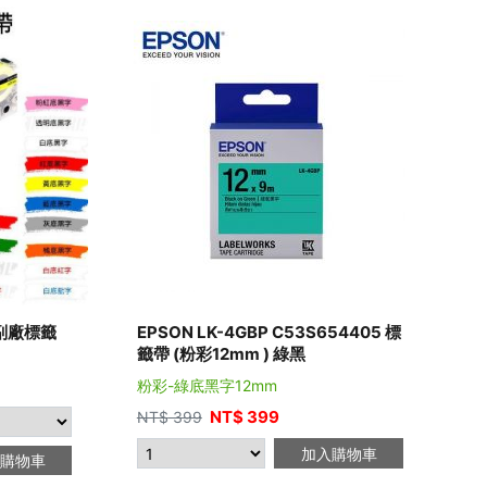
 副廠標籤
EPSON LK-4GBP C53S654405 標
籤帶 (粉彩12mm ) 綠黑
粉彩-綠底黑字12mm
NT$
399
NT$
399
加入購物車
購物車