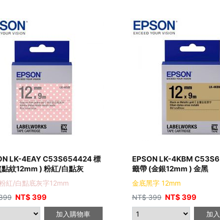
ON LK-4EAY C53S654424 標
EPSON LK-4KBM C53S6
(點紋12mm ) 粉紅/白點灰
籤帶 (金銀12mm ) 金黑
粉紅/白點底灰字12mm
金底黑字 12mm
NT$
399
NT$
399
399
NT$
399
加入購物車
加入