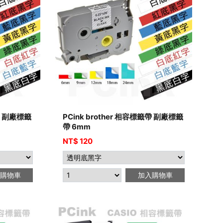
籤帶 副廠標籤
PCink brother 相容標籤帶 副廠標籤
帶 6mm
NT$
120
購物車
加入購物車