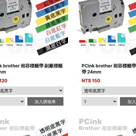
nk brother 相容標籤帶 副廠標籤
PCink brother 相容標
mm
帶 24mm
120
NT$
150
加入購物車
加入