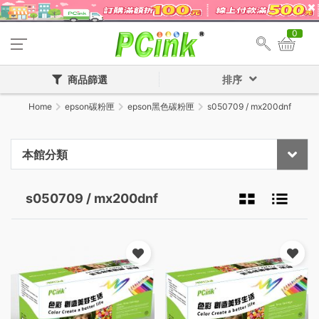
0
商品篩選
排序
Home
epson碳粉匣
epson黑色碳粉匣
s050709 / mx200dnf
本館分類
s050709 / mx200dnf