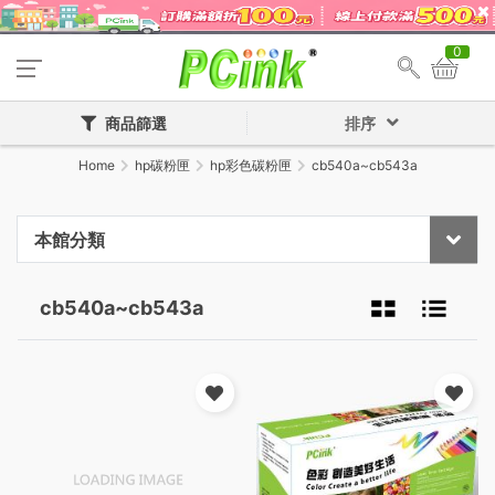
0
商品篩選
排序
Home
hp碳粉匣
hp彩色碳粉匣
cb540a~cb543a
本館分類
cb540a~cb543a