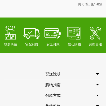
共 6 筆, 第1-6筆
物超所值
宅配到府
安全付款
信心購物
完整售服
配送說明
購物指南
付款方式