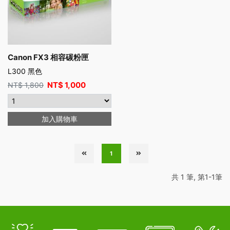
Canon FX3 相容碳粉匣
L300 黑色
NT$
1,000
NT$
1,800
加入購物車
1
共 1 筆, 第1-1筆