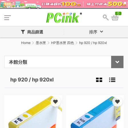
0
商品篩選
排序
Home
墨水匣
HP墨水匣 四色
hp 920 / hp 920xl
本館分類
hp 920 / hp 920xl