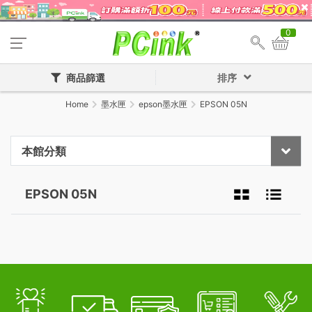
0
商品篩選
排序
Home
墨水匣
epson墨水匣
EPSON 05N
本館分類
EPSON 05N