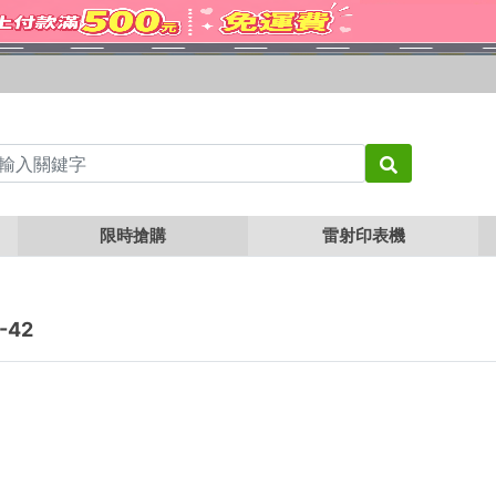
限時搶購
雷射印表機
-42