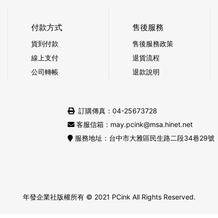
付款方式
售後服務
貨到付款
售後服務政策
線上支付
退貨流程
公司轉帳
退款說明
訂購傳真：04-25673728
客服信箱：may.pcink@msa.hinet.net
服務地址：台中市大雅區民生路二段34巷29號
年發企業社版權所有
© 2021 PCink All Rights Reserved.