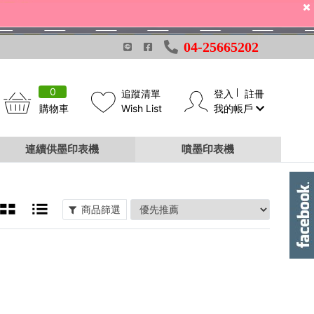
04-25665202
0
追蹤清單
登入
註冊
購物車
Wish List
我的帳戶
連續供墨印表機
噴墨印表機
商品篩選