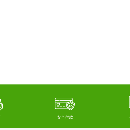
府
安全付款