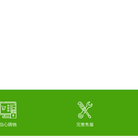
信心購物
完整售服