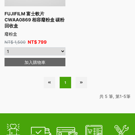
FUJIFILM 富士軟片
CWAA0869 相容廢粉盒 碳粉
回收盒
廢粉盒
NT$
799
NT$
1,500
加入購物車
1
共 5 筆, 第1-5筆