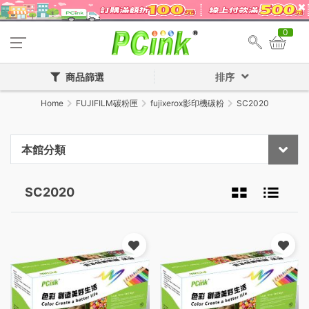
0
商品篩選
排序
Home
FUJIFILM碳粉匣
fujixerox影印機碳粉
SC2020
本館分類
SC2020