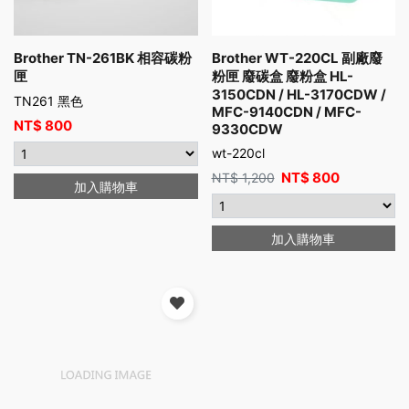
Brother TN-261BK 相容碳粉
Brother WT-220CL 副廠廢
匣
粉匣 廢碳盒 廢粉盒 HL-
3150CDN / HL-3170CDW /
TN261 黑色
MFC-9140CDN / MFC-
NT$
800
9330CDW
wt-220cl
NT$
800
NT$
1,200
加入購物車
加入購物車