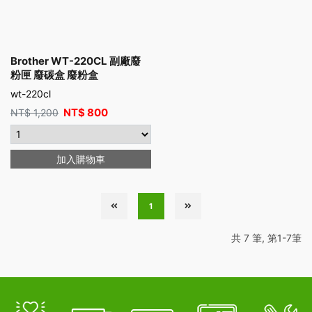
Brother WT-220CL 副廠廢
粉匣 廢碳盒 廢粉盒
wt-220cl
NT$
800
NT$
1,200
加入購物車
1
共 7 筆, 第1-7筆