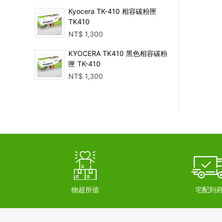
Kyocera TK-410 相容碳粉匣
TK410
NT$
1,300
KYOCERA TK410 黑色相容碳粉
匣 TK-410
NT$
1,300
物超所值
宅配到