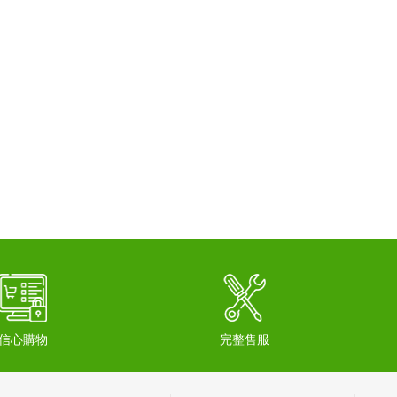
信心購物
完整售服