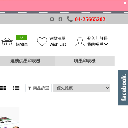
04-25665202
0
追蹤清單
登入
註冊
購物車
Wish List
我的帳戶
連續供墨印表機
噴墨印表機
商品篩選