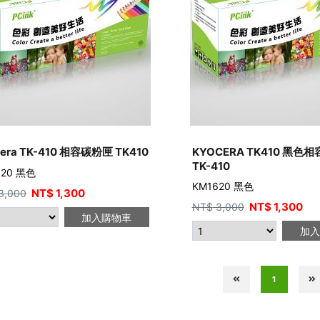
cera TK-410 相容碳粉匣 TK410
KYOCERA TK410 黑色
TK-410
620 黑色
KM1620 黑色
NT$
1,300
3,000
NT$
1,300
NT$
3,000
加入購物車
加入
1