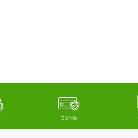
府
安全付款