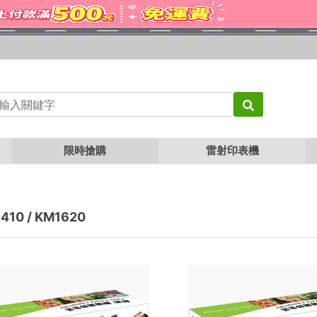
0
限時搶購
雷射印表機
410 / KM1620