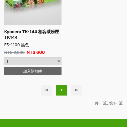
Kyocera TK-144 相容碳粉匣
TK144
FS-1100 黑色
NT$
600
NT$
2,000
加入購物車
1
共 1 筆, 第1-1筆