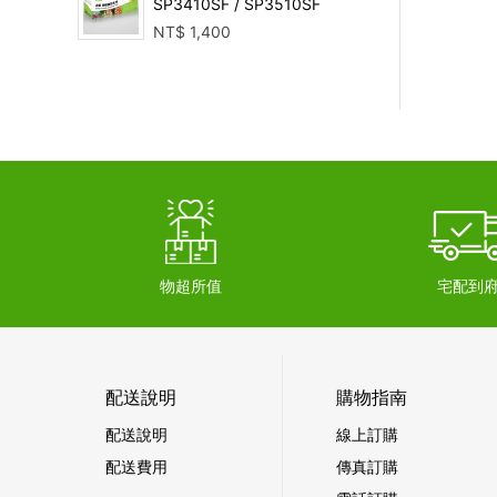
SP3410SF / SP3510SF
NT$
1,400
物超所值
宅配到
配送說明
購物指南
配送說明
線上訂購
配送費用
傳真訂購