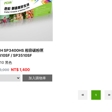
OH SP3400HS 相容碳粉匣
10SF / SP3510SF
510 黑色
NT$
1,400
3,000
加入購物車
1