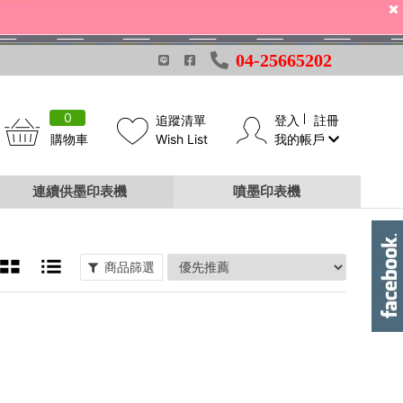
04-25665202
0
追蹤清單
登入
註冊
購物車
Wish List
我的帳戶
連續供墨印表機
噴墨印表機
商品篩選