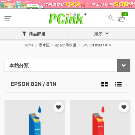
0
商品篩選
排序
Home
墨水匣
epson墨水匣
EPSON 82N / 81N
本館分類
EPSON 82N / 81N