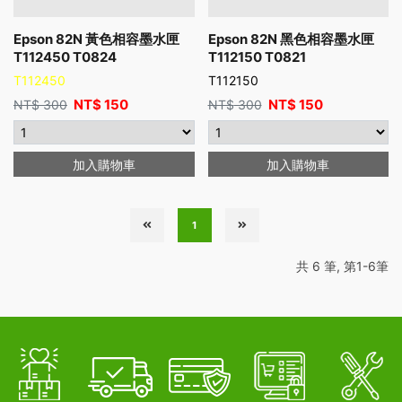
Epson 82N 黃色相容墨水匣
Epson 82N 黑色相容墨水匣
T112450 T0824
T112150 T0821
T112450
T112150
NT$
150
NT$
150
NT$
300
NT$
300
加入購物車
加入購物車
1
共 6 筆, 第1-6筆