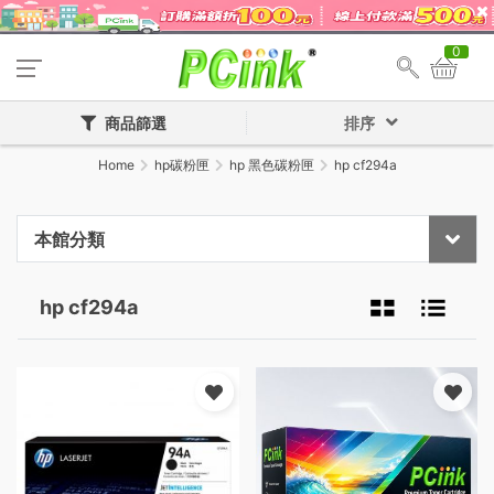
0
商品篩選
排序
Home
hp碳粉匣
hp 黑色碳粉匣
hp cf294a
本館分類
hp cf294a