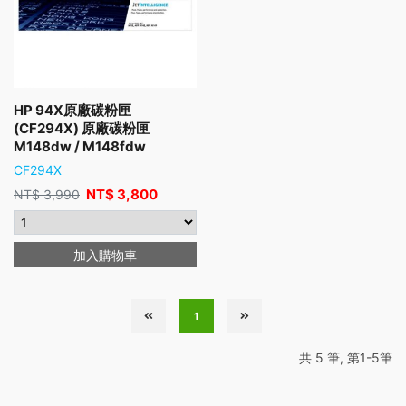
HP 94X原廠碳粉匣
(CF294X) 原廠碳粉匣
M148dw / M148fdw
CF294X
NT$
3,800
NT$
3,990
加入購物車
1
共 5 筆, 第1-5筆