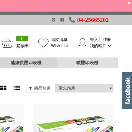
04-25665202
0
追蹤清單
登入
註冊
購物車
Wish List
我的帳戶
連續供墨印表機
噴墨印表機
商品篩選