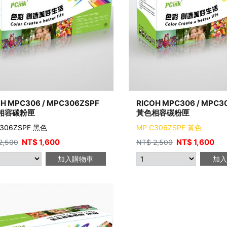
OH MPC306 / MPC306ZSPF
RICOH MPC306 / MPC3
相容碳粉匣
黃色相容碳粉匣
C306ZSPF 黑色
MP C306ZSPF 黃色
NT$
1,600
NT$
1,600
2,500
NT$
2,500
加入購物車
加入