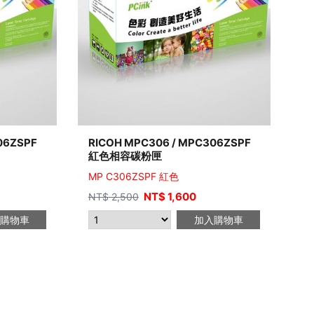
06ZSPF
RICOH MPC306 / MPC306ZSPF
紅色相容碳粉匣
MP C306ZSPF 紅色
NT$
1,600
NT$
2,500
購物車
加入購物車