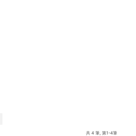
共 4 筆, 第1-4筆