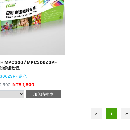
OH MPC306 / MPC306ZSPF
相容碳粉匣
C306ZSPF 藍色
NT$
1,600
2,500
加入購物車
1