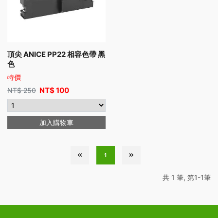
頂尖 ANICE PP22 相容色帶 黑
色
特價
NT$
100
NT$
250
加入購物車
1
共 1 筆, 第1-1筆