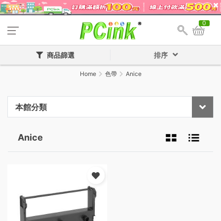
0
商品篩選
排序
Home
色帶
Anice
本館分類
Anice