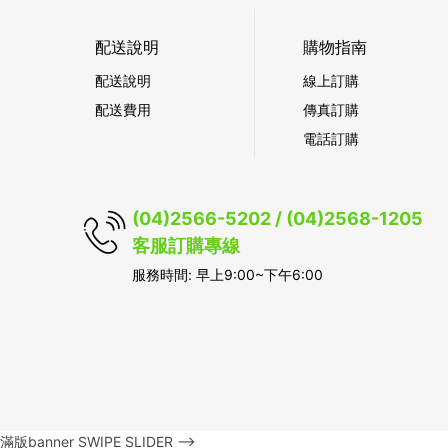
配送說明
購物指南
配送說明
線上訂購
配送費用
傳真訂購
電話訂購
(04)2566-5202 / (04)2568-1205
客服訂購專線
服務時間: 早上9:00~下午6:00
滿版banner SWIPE SLIDER -->