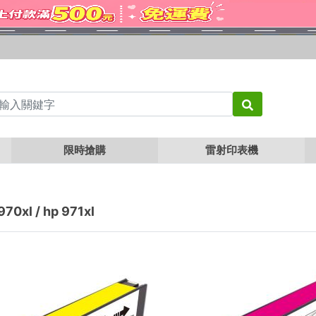
限時搶購
雷射印表機
970xl / hp 971xl