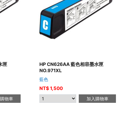
墨水匣
HP CN626AA 藍色相容墨水匣
NO.971XL
藍色
NT$
1,500
購物車
加入購物車