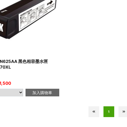
CN625AA 黑色相容墨水匣
970XL
1,500
加入購物車
1