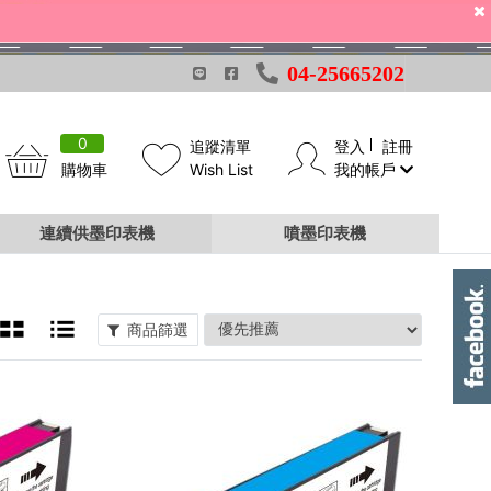
04-25665202
0
追蹤清單
登入
註冊
購物車
Wish List
我的帳戶
連續供墨印表機
噴墨印表機
商品篩選