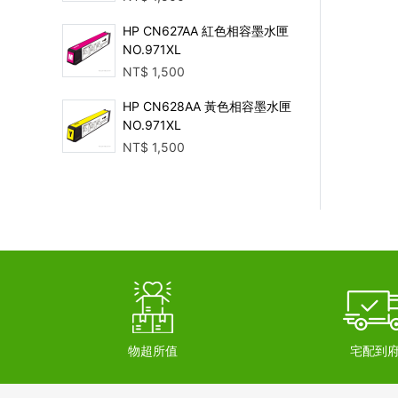
HP CN627AA 紅色相容墨水匣
NO.971XL
NT$
1,500
HP CN628AA 黃色相容墨水匣
NO.971XL
NT$
1,500
物超所值
宅配到