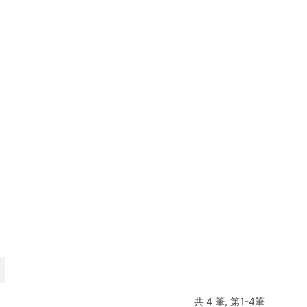
共 4 筆, 第1-4筆