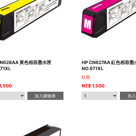
CN628AA 黃色相容墨水匣
HP CN627AA 紅色相容
71XL
NO.971XL
紅色
1,500
NT$
1,500
加入購物車
加入