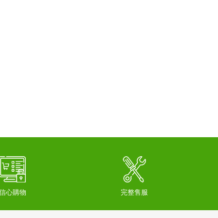
信心購物
完整售服