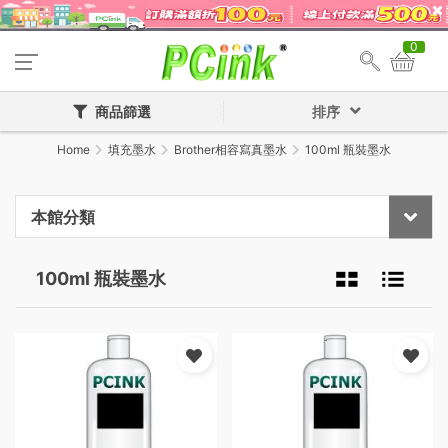
0
商品篩選
排序
Home
填充墨水
Brother相容寫真墨水
100ml 瓶裝墨水
本館分類
100ml 瓶裝墨水