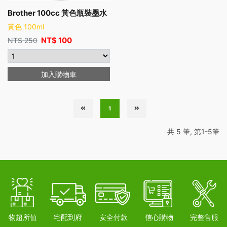
Brother 100cc 黃色瓶裝墨水
黃色 100ml
NT$
100
NT$
250
加入購物車
1
共 5 筆, 第1-5筆
物超所值
宅配到府
安全付款
信心購物
完整售服