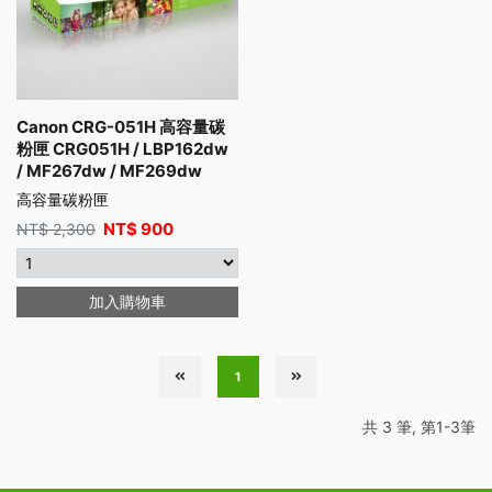
Canon CRG-051H 高容量碳
粉匣 CRG051H / LBP162dw
/ MF267dw / MF269dw
高容量碳粉匣
NT$
900
NT$
2,300
加入購物車
1
共 3 筆, 第1-3筆