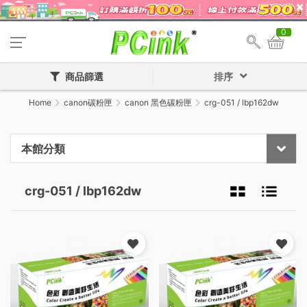
0
商品篩選
排序
Home
canon碳粉匣
canon 黑色碳粉匣
crg-051 / lbp162dw
本館分類
crg-051 / lbp162dw