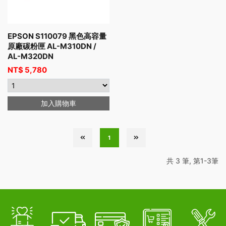
EPSON S110079 黑色高容量
原廠碳粉匣 AL-M310DN /
AL-M320DN
NT$
5,780
加入購物車
1
共 3 筆, 第1-3筆