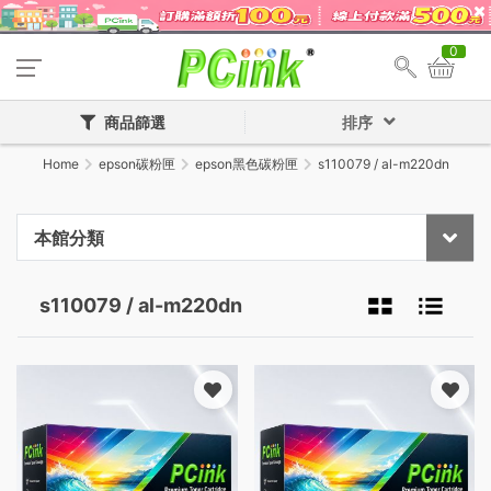
0
商品篩選
排序
Home
epson碳粉匣
epson黑色碳粉匣
s110079 / al-m220dn
本館分類
s110079 / al-m220dn