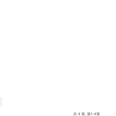
共 4 筆, 第1-4筆