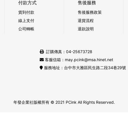
付款方式
售後服務
貨到付款
售後服務政策
線上支付
退貨流程
公司轉帳
退款說明
訂購傳真：04-25673728
客服信箱：may.pcink@msa.hinet.net
服務地址：台中市大雅區民生路二段34巷29號
年發企業社版權所有
© 2021 PCink All Rights Reserved.