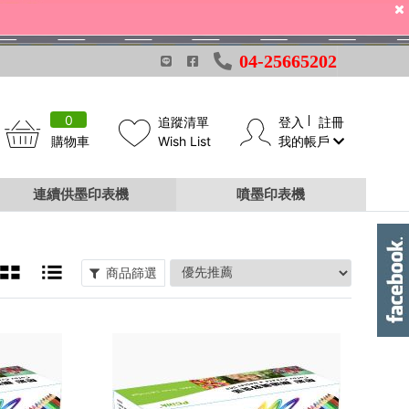
04-25665202
0
追蹤清單
登入
註冊
購物車
Wish List
我的帳戶
連續供墨印表機
噴墨印表機
商品篩選