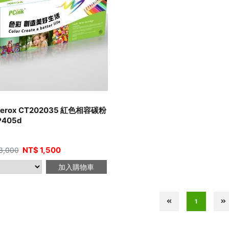
iXerox CT202035 紅色相容碳粉
P405d
NT$
1,500
3,000
加入購物車
1