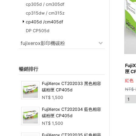
cp305d / cm305df
cp315dw / cm315z
cp405d /cm405df
DP CP505d
fujixerox影印機碳粉
Fuj
暢銷排行
匣 C
紅色
FujiXerox CT202033 黑色相容
NT$
碳粉匣 CP405d
NT$
1,500
FujiXerox CT202034 藍色相容
碳粉匣 CP405d
NT$
1,500
FujiXerox CT202035 紅色相容