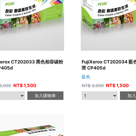
iXerox CT202033 黑色相容碳粉
FujiXerox CT202034
P405d
匣 CP405d
藍色
NT$
1,500
NT$
1,500
3,000
NT$
3,000
加入購物車
加入