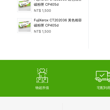
碳粉匣 CP405d
NT$
1,500
FujiXerox CT202036 黃色相容
碳粉匣 CP405d
NT$
1,500
物超所值
宅配到