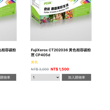
 藍色相容碳粉
FujiXerox CT202036 黃色相容碳粉
匣 CP405d
黃色
NT$
1,500
NT$
3,000
購物車
加入購物車