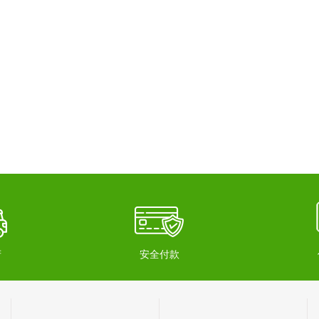
府
安全付款