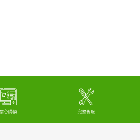
信心購物
完整售服