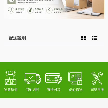
配送說明
物超所值
宅配到府
安全付款
信心購物
完整售服