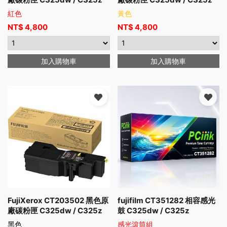
紅色
黃色
NT$
4,800
NT$
4,800
加入購物車
加入購物車
FujiXerox CT203502 黑色原
fujifilm CT351282 相容感光
廠碳粉匣 C325dw / C325z
鼓 C325dw / C325z
黑色
感光滾筒組