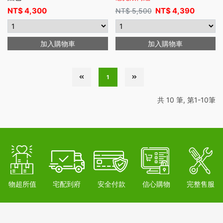
NT$
4,300
NT$
4,390
NT$
5,500
加入購物車
加入購物車
1
共 10 筆, 第1-10筆
物超所值
宅配到府
安全付款
信心購物
完整售服