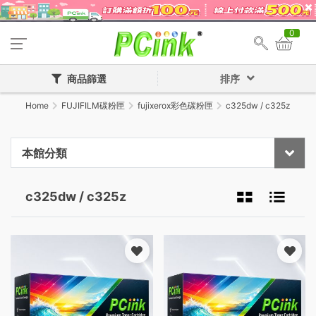
0
商品篩選
排序
Home
FUJIFILM碳粉匣
fujixerox彩色碳粉匣
c325dw / c325z
本館分類
c325dw / c325z