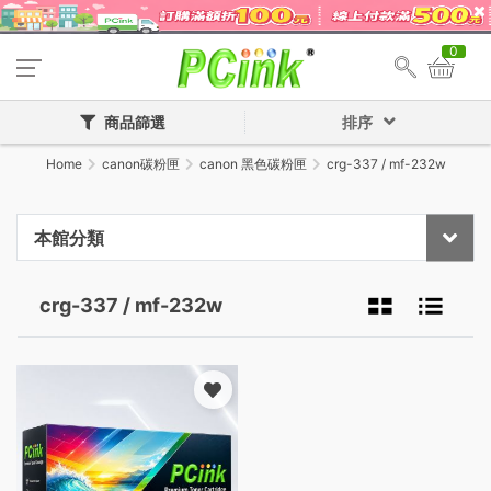
0
商品篩選
排序
Home
canon碳粉匣
canon 黑色碳粉匣
crg-337 / mf-232w
本館分類
crg-337 / mf-232w