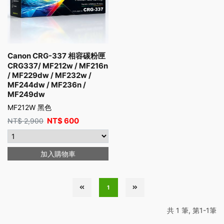
Canon CRG-337 相容碳粉匣
CRG337/ MF212w / MF216n
/ MF229dw / MF232w /
MF244dw / MF236n /
MF249dw
MF212W 黑色
NT$
600
NT$
2,900
加入購物車
1
共 1 筆, 第1-1筆