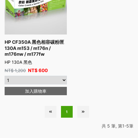
HP CF350A 黑色相容碳粉匣
130A m153 / m176n /
m176nw / m177fw
HP 130A 黑色
NT$
600
NT$
1,200
加入購物車
1
共 5 筆, 第1-5筆