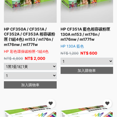
HP CF350A / CF351A /
HP CF351A 藍色相容碳粉匣
CF352A / CF353A 相容碳粉
130A m153 / m176n /
匣 (1組4色) m153 / m176n /
m176nw / m177fw
m176nw / m177fw
HP 130A 藍色
HP 彩色環保碳粉匣-1組4色
NT$
600
NT$
1,200
NT$
2,000
NT$
4,800
加入購物車
加入購物車