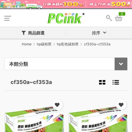
0
商品篩選
排序
Home
hp碳粉匣
hp彩色碳粉匣
cf350a~cf353a
本館分類
cf350a~cf353a