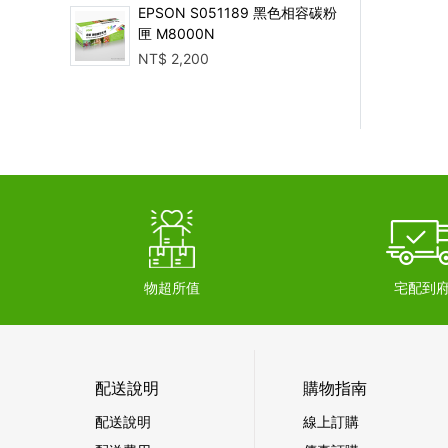
EPSON S051189 黑色相容碳粉
匣 M8000N
NT$
2,200
物超所值
宅配到
配送說明
購物指南
配送說明
線上訂購