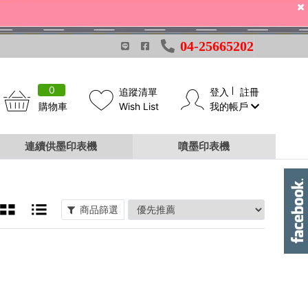
04-25665202
0
追蹤清單
登入
註冊
購物車
Wish List
我的帳戶
連續供墨印表機
噴墨印表機
商品篩選