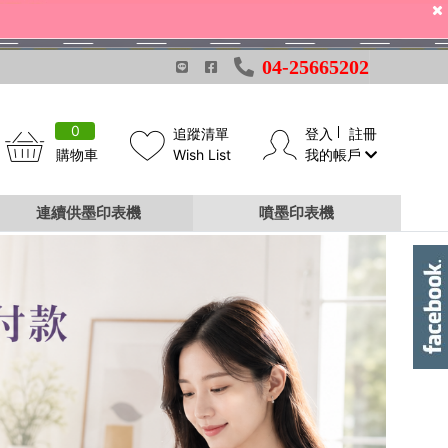
04-25665202
0
追蹤清單
登入
註冊
購物車
Wish List
我的帳戶
連續供墨印表機
噴墨印表機