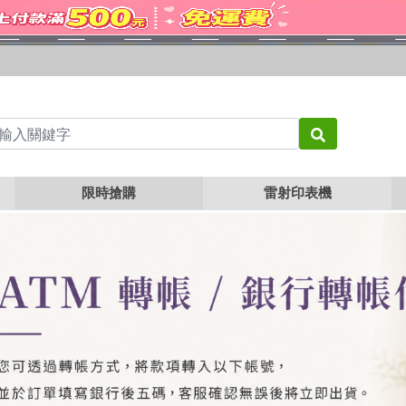
限時搶購
雷射印表機