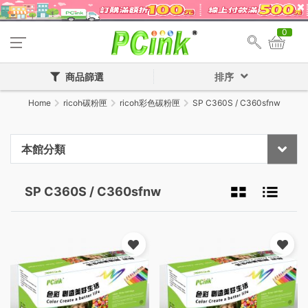
0
商品篩選
排序
Home
ricoh碳粉匣
ricoh彩色碳粉匣
SP C360S / C360sfnw
本館分類
SP C360S / C360sfnw