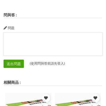
問與答
:
問題
(使用問與答前請先登入)
送出問題
相關商品
: