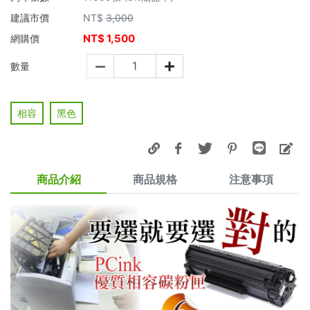
建議市價
NT$
3,000
NT$
1,500
網購價
數量
相容
黑色
商品介紹
商品規格
注意事項