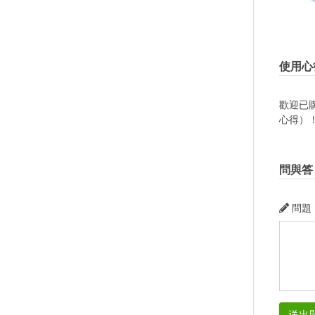
使用心
歡迎已
心得）
問與答
問題
送出