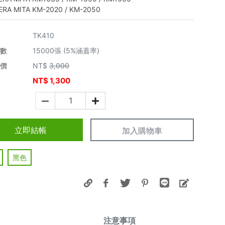
RA MITA KM-2020 / KM-2050
TK410
張數
15000張 (5%涵蓋率)
市價
NT$
3,000
NT$
1,300
價
立即結帳
加入購物車
黑色
注意事項