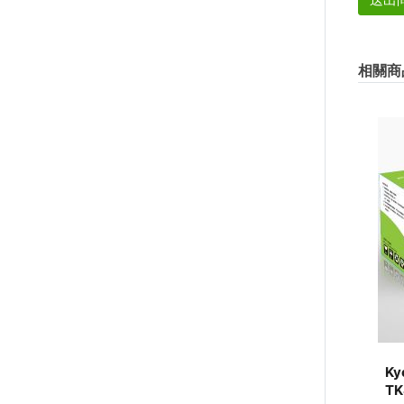
相關商
Ky
TK