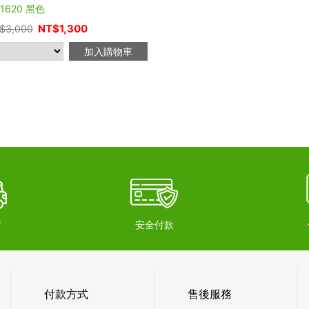
1620 黑色
NT$
1,300
$
3,000
加入購物車
府
安全付款
付款方式
售後服務