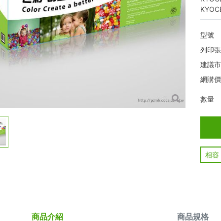
KYOCE
型號
列印
建議
網購
數量
相容
商品介紹
商品規格