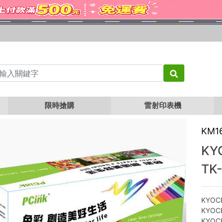
0
KYOCERA TK410 黑色相容碳粉匣 TK-410
限時搶購
雷射印表機
KM1
KY
TK
KYOCE
KYOCE
KYOCE