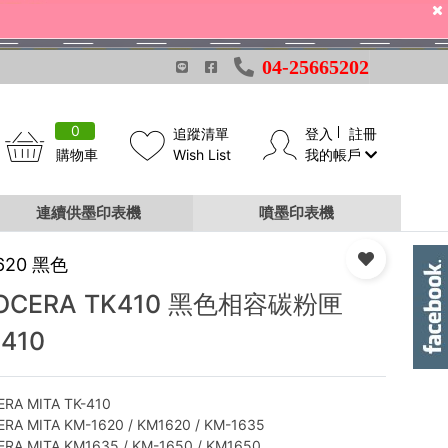
04-25665202
0
追蹤清單
登入
註冊
購物車
Wish List
我的帳戶
連續供墨印表機
噴墨印表機
620 黑色
OCERA TK410 黑色相容碳粉匣
-410
RA MITA TK-410
RA MITA KM-1620 / KM1620 / KM-1635
RA MITA KM1635 / KM-1650 / KM1650