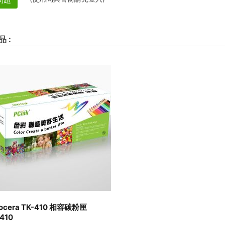
品
:
ocera TK-410 相容碳粉匣
410