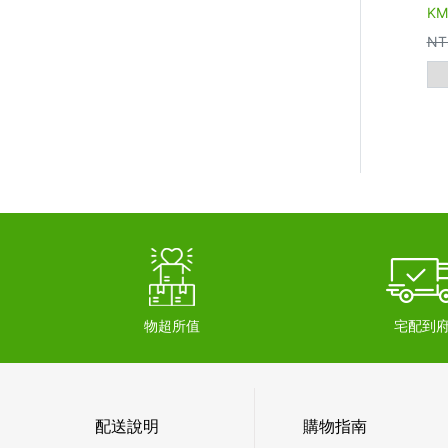
KM
NT
物超所值
宅配到
配送說明
購物指南