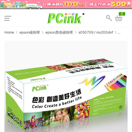
0
Home
epson碳粉匣
epson黑色碳粉匣
s050709 / mx200dnf
EPSON
S050709
黑色相容
碳粉匣
M200DN