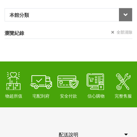
本館分類
全部清除
瀏覽紀錄
物超所值
宅配到府
安全付款
信心購物
完整售服
配送說明