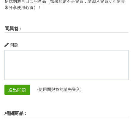
易找到適合自己的產品（如果您還不是會員，請加入會員立即購買
來分享使用心得）！！
問與答
:
問題
(使用問與答前請先登入)
送出問題
相關商品
: