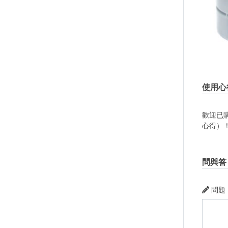
使用心
歡迎已
心得）
問與答
問題