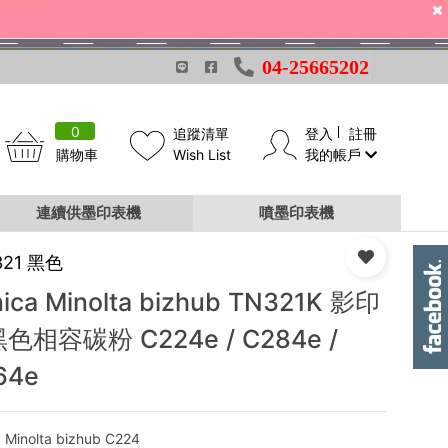
04-25665202
0
追蹤清單
登入
註冊
購物車
Wish List
我的帳戶
64e
連續供墨印表機
噴墨印表機
321 黑色
ica Minolta bizhub TN321K 影印
色相容碳粉 C224e / C284e /
64e
a Minolta bizhub C224