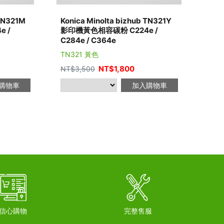
 TN321M
Konica Minolta bizhub TN321Y
 /
影印機黃色相容碳粉 C224e /
C284e / C364e
TN321 黃色
NT$
1,800
NT$
3,500
購物車
加入購物車
信心購物
完整售服