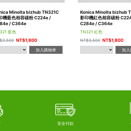
nica Minolta bizhub TN321C
Konica Minolta bizhub
印機藍色相容碳粉 C224e /
影印機紅色相容碳粉 C224e
84e / C364e
C284e / C364e
321 藍色
TN321 紅色
NT$
1,800
NT$
1,800
$
3,500
NT$
3,500
加入購物車
加入
府
安全付款