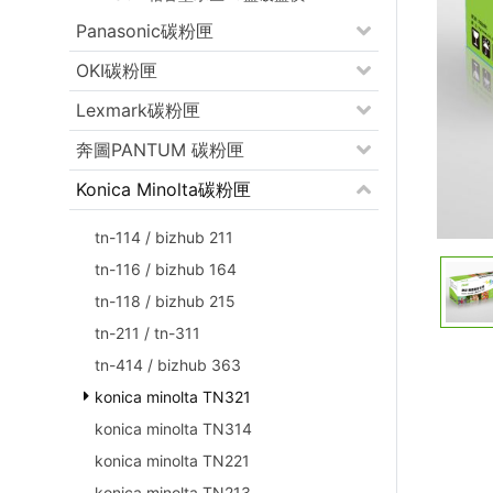
Panasonic碳粉匣
OKI碳粉匣
Lexmark碳粉匣
奔圖PANTUM 碳粉匣
Konica Minolta碳粉匣
tn-114 / bizhub 211
tn-116 / bizhub 164
tn-118 / bizhub 215
tn-211 / tn-311
tn-414 / bizhub 363
konica minolta TN321
konica minolta TN314
konica minolta TN221
konica minolta TN213