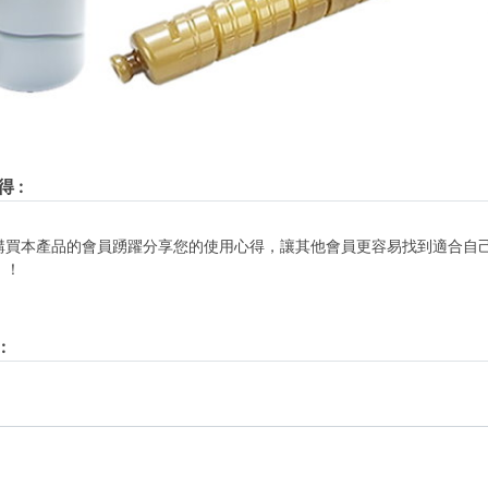
得
:
購買本產品的會員踴躍分享您的使用心得，讓其他會員更容易找到適合自
！！
: