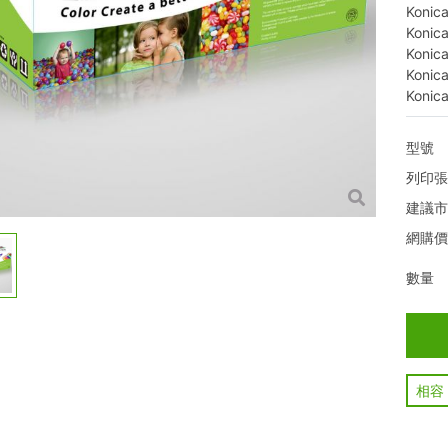
Konic
Konic
Konic
Konic
Konic
型號
列印
建議
網購
數量
相容