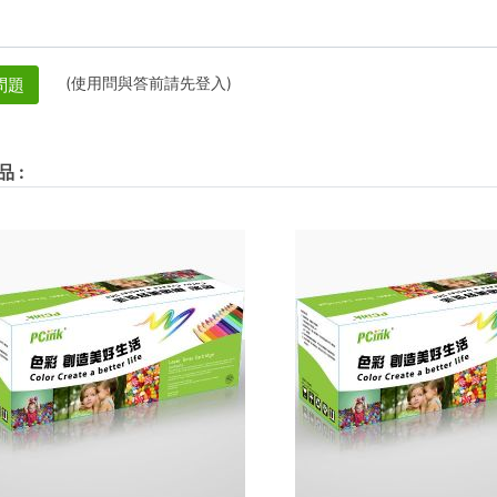
(使用問與答前請先登入)
問題
品
: