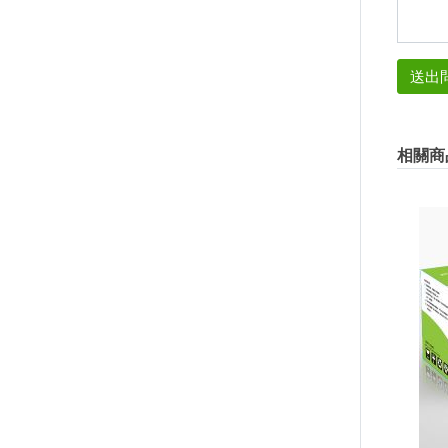
送出
相關商