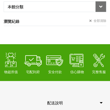
本館分類
全部清除
瀏覽紀錄
物超所值
宅配到府
安全付款
信心購物
完整售服
配送說明