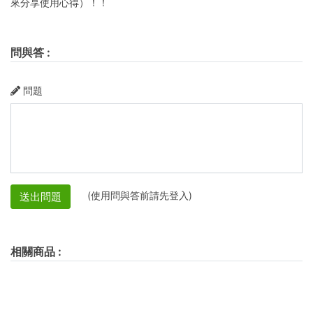
來分享使用心得）！！
問與答
:
問題
(使用問與答前請先登入)
送出問題
相關商品
: