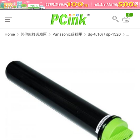
0
Home
其他廠牌碳粉匣
Panasonic碳粉匣
dq-tu10j / dp-1520
Panasonic
國際牌
DQ-
TU10J
黑色相
容碳粉