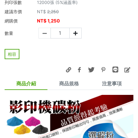
列印張數
12000張 (5%涵蓋率)
建議市價
NT$
2,250
NT$
1,250
網購價
數量
相容
商品介紹
商品規格
注意事項