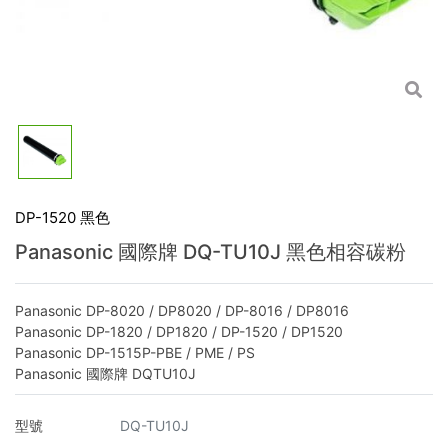
DP-1520 黑色
Panasonic 國際牌 DQ-TU10J 黑色相容碳粉
Panasonic DP-8020 / DP8020 / DP-8016 / DP8016
Panasonic DP-1820 / DP1820 / DP-1520 / DP1520
Panasonic DP-1515P-PBE / PME / PS
Panasonic 國際牌 DQTU10J
型號
DQ-TU10J