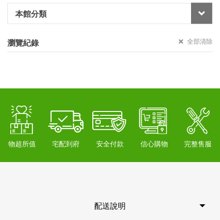
本館分類
全部清除
瀏覽紀錄
物超所值
宅配到府
安全付款
信心購物
完整售服
配送說明