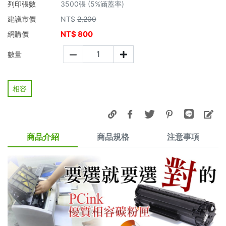
列印張數
3500張 (5%涵蓋率)
建議市價
NT$
2,200
NT$
800
網購價
數量
相容
商品介紹
商品規格
注意事項