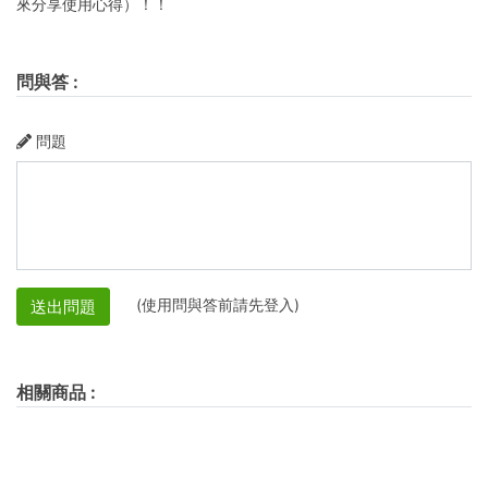
來分享使用心得）！！
問與答
:
問題
(使用問與答前請先登入)
送出問題
相關商品
: