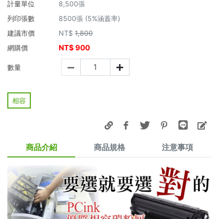
計量單位
8,500張
列印張數
8500張 (5%涵蓋率)
建議市價
NT$
1,800
NT$
900
網購價
數量
相容
商品介紹
商品規格
注意事項