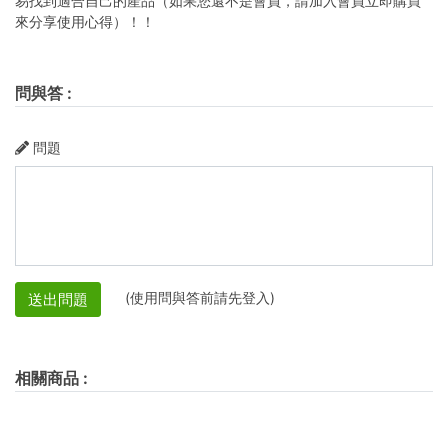
易找到適合自己的產品（如果您還不是會員，請加入會員立即購買
來分享使用心得）！！
問與答
:
問題
(使用問與答前請先登入)
送出問題
相關商品
: