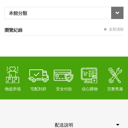
本館分類
全部清除
瀏覽紀錄
物超所值
宅配到府
安全付款
信心購物
完整售服
配送說明