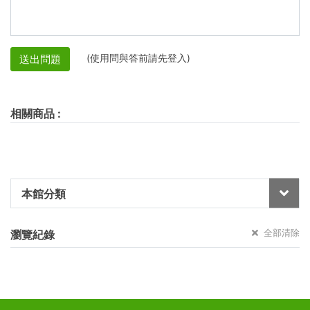
(使用問與答前請先登入)
送出問題
相關商品
:
本館分類
全部清除
瀏覽紀錄