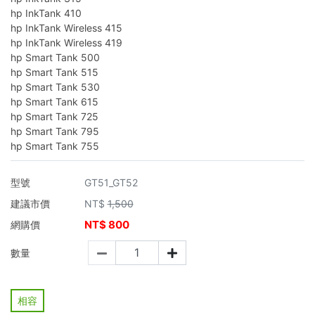
hp InkTank 410
hp InkTank Wireless 415
hp InkTank Wireless 419
hp Smart Tank 500
hp Smart Tank 515
hp Smart Tank 530
hp Smart Tank 615
hp Smart Tank 725
hp Smart Tank 795
hp Smart Tank 755
型號
GT51_GT52
建議市價
NT$
1,500
NT$
800
網購價
數量
相容