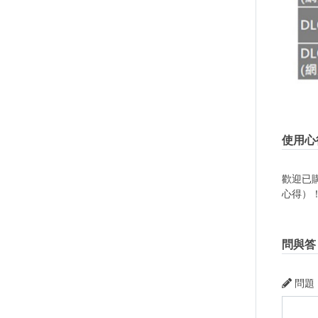
使用心
歡迎已
心得）
問與答
問題