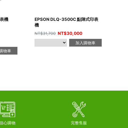
印表機
EPSON DLQ-3500C 點陣式印表
機
NT$
30,000
NT$
31,700
加入購物車
購物車
信心購物
完整售服