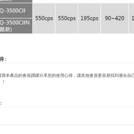
得
:
購買本產品的會員踴躍分享您的使用心得，讓其他會員更容易找到適合自
！！
: