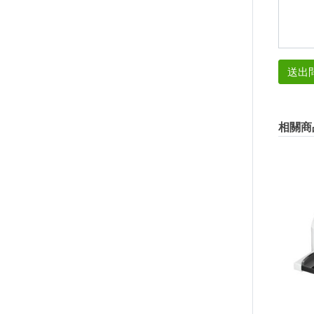
送出
相關商