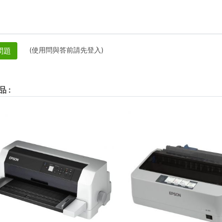
(使用問與答前請先登入)
問題
品
: