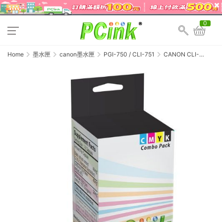
0
Home
墨水匣
canon墨水匣
PGI-750 / CLI-751
CANON CLI-
751XL-BK 相片黑色相
容墨水匣