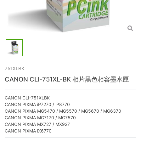
751XLBK
CANON CLI-751XL-BK 相片黑色相容墨水匣
CANON CLI-751XLBK
CANON PIXMA iP7270 / iP8770
CANON PIXMA MG5470 / MG5570 / MG5670 / MG6370
CANON PIXMA MG7170 / MG7570
CANON PIXMA MX727 / MX927
CANON PIXMA iX6770