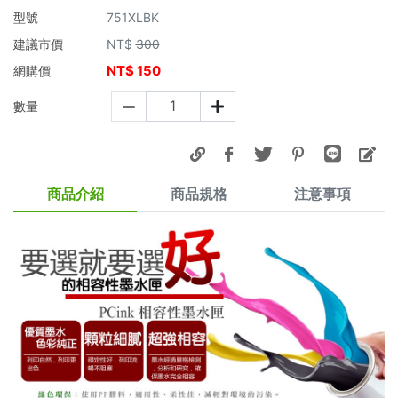
型號
751XLBK
建議市價
NT$
300
NT$
150
網購價
數量
商品介紹
商品規格
注意事項