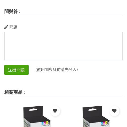
問與答
:
問題
(使用問與答前請先登入)
送出問題
相關商品
: