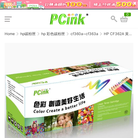
0
Home
hp碳粉匣
hp 彩色碳粉匣
cf360a~cf363a
HP CF362A 黃色
相容碳粉匣 508A 適
用 M552 / M553 /
M577